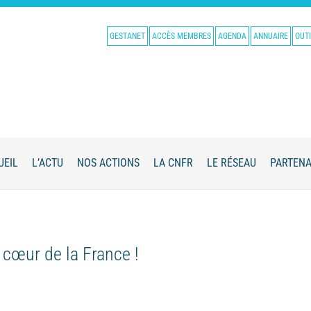
GESTANET
ACCÈS MEMBRES
AGENDA
ANNUAIRE
OUTI
UEIL
L’ACTU
NOS ACTIONS
LA CNFR
LE RÉSEAU
PARTENA
 cœur de la France !