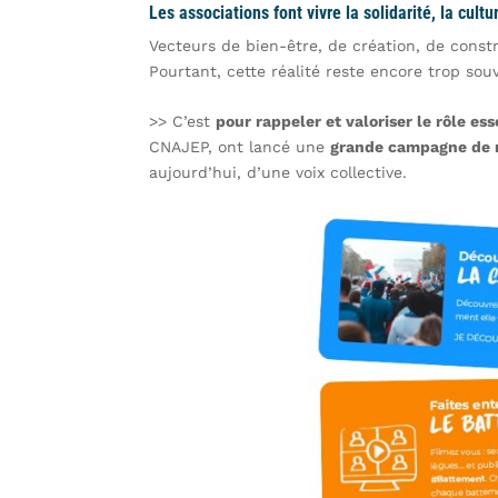
Les associations font vivre la solidarité, la cult
Vecteurs de bien-être, de création, de const
Pourtant, cette réalité reste encore trop souv
>> C’est
pour rappeler et valoriser le rôle ess
CNAJEP, ont lancé une
grande campagne de m
aujourd’hui, d’une voix collective.