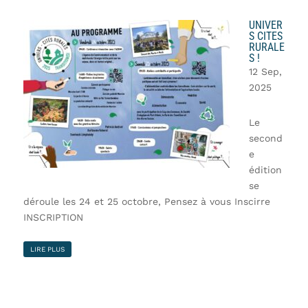
UNIVER
S CITES
RURALE
S !
12 Sep,
2025
Le
second
e
édition
se
déroule les 24 et 25 octobre, Pensez à vous Inscirre
INSCRIPTION
LIRE PLUS