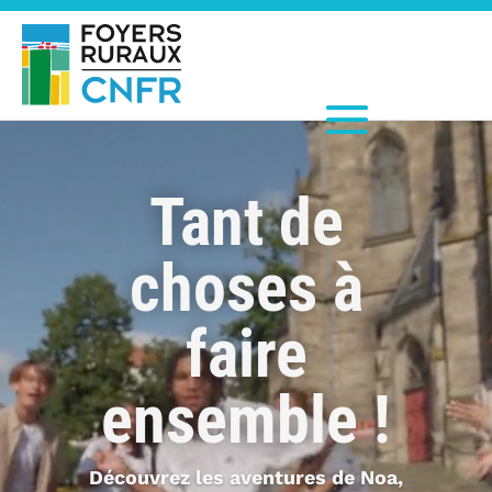
Lecteur
vidéo
Tant de
choses à
faire
ensemble !
Découvrez les aventures de Noa,