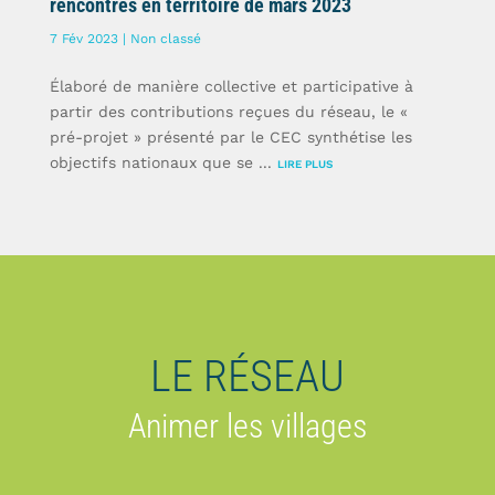
rencontres en territoire de mars 2023
7 Fév 2023 |
Non classé
Élaboré de manière collective et participative à
partir des contributions reçues du réseau, le «
pré-projet » présenté par le CEC synthétise les
objectifs nationaux que se ...
LIRE PLUS
LE RÉSEAU
Animer les villages