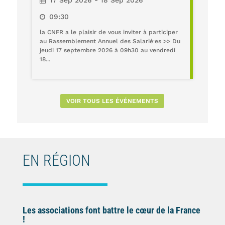
17 Sep 2026 - 18 Sep 2026
09:30
la CNFR a le plaisir de vous inviter à participer
au Rassemblement Annuel des Salarié·es >> Du
jeudi 17 septembre 2026 à 09h30 au vendredi
18...
VOIR TOUS LES ÉVÉNEMENTS
EN RÉGION
Les associations font battre le cœur de la France
!