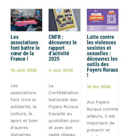
Les
CNFR :
Lutte contre
associations
découvrez le
les violences
font battre le
rapport
sexistes et
cœur de la
d’activité
sexuelles :
France !
2025
découvrez les
outils des
Foyers Ruraux
10 Juin 2026
4 Juin 2026
!
Les
La
10 Avr 2026
associations
Confédération
font vivre la
Nationale des
Aux Foyers
solidarité, la
Foyers Ruraux
Ruraux comme
culture, le
travaille au
ailleurs, il est
sport et bien
quotidien pour
important de
d’autres
et avec son
prévenir et
domaines
vaste réseau.