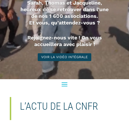
Sarah, Thomas et Jacqueline,
heureux de se retrouver dans l’une
de nos 1 600 associations.
Et vous, qu’attendez-vous ?
Rejoignez-nous vite ! On vous
accueillera avec plaisir !
VOIR LA VIDÉO INTÉGRALE
L’ACTU DE LA CNFR