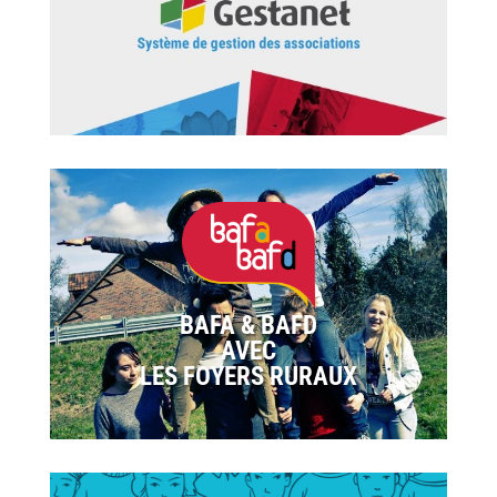
BAFA & BAFD
AVEC
LES FOYERS RURAUX