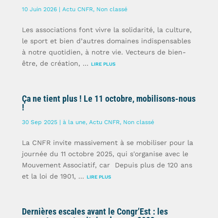
10 Juin 2026 |
Actu CNFR
,
Non classé
Les associations font vivre la solidarité, la culture,
le sport et bien d’autres domaines indispensables
à notre quotidien, à notre vie. Vecteurs de bien-
être, de création, ...
LIRE PLUS
Ça ne tient plus ! Le 11 octobre, mobilisons-nous
!
30 Sep 2025 |
à la une
,
Actu CNFR
,
Non classé
La CNFR invite massivement à se mobiliser pour la
journée du 11 octobre 2025, qui s'organise avec le
Mouvement Associatif, car Depuis plus de 120 ans
et la loi de 1901, ...
LIRE PLUS
Dernières escales avant le Congr’Est : les