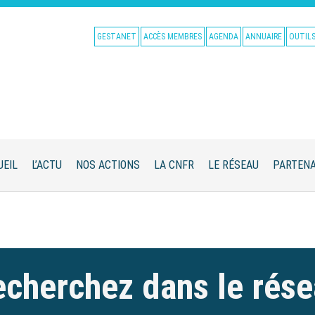
GESTANET
ACCÈS MEMBRES
AGENDA
ANNUAIRE
OUTIL
UEIL
L’ACTU
NOS ACTIONS
LA CNFR
LE RÉSEAU
PARTENA
cherchez dans le rés