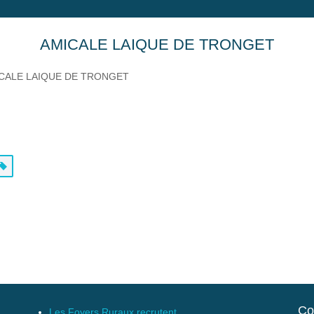
AMICALE LAIQUE DE TRONGET
CALE LAIQUE DE TRONGET
Co
Les Foyers Ruraux recrutent