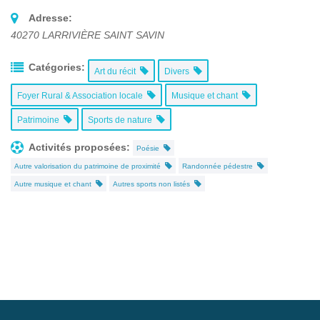
Adresse:
40270
LARRIVIÈRE SAINT SAVIN
Catégories:
Art du récit
Divers
Foyer Rural & Association locale
Musique et chant
Patrimoine
Sports de nature
Activités proposées:
Poésie
Autre valorisation du patrimoine de proximité
Randonnée pédestre
Autre musique et chant
Autres sports non listés