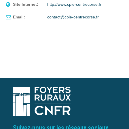
Site Internet:
http://www.cpie-centrecorse.fr
Email:
contact@cpie-centrecorse.fr
Suivez-nous sur les réseaux sociaux