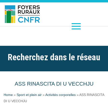
Recherchez dans le réseau
ASS RINASCITA DI U VECCHJU
Home
»
Sport et plein air
»
Activités corporelles
»
ASS RINASCITA
DI U VECCHJU