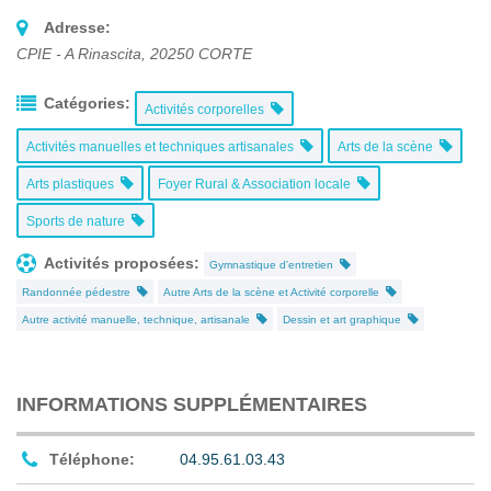
Adresse:
CPIE - A Rinascita
,
20250
CORTE
Catégories:
Activités corporelles
Activités manuelles et techniques artisanales
Arts de la scène
Arts plastiques
Foyer Rural & Association locale
Sports de nature
Activités proposées:
Gymnastique d'entretien
Randonnée pédestre
Autre Arts de la scène et Activité corporelle
Autre activité manuelle, technique, artisanale
Dessin et art graphique
INFORMATIONS SUPPLÉMENTAIRES
Téléphone:
04.95.61.03.43