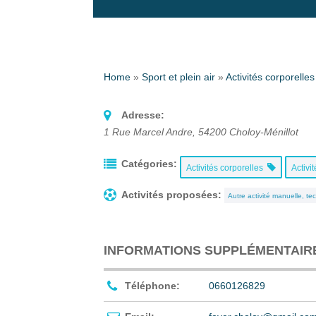
Home
»
Sport et plein air
»
Activités corporelles
Adresse:
1 Rue Marcel Andre
,
54200
Choloy-Ménillot
Catégories:
Activités corporelles
Activi
Activités proposées:
Autre activité manuelle, t
INFORMATIONS SUPPLÉMENTAIR
Téléphone:
0660126829