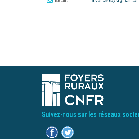
Email:
foyer.choloy@gmail.co
Suivez-nous sur les réseaux socia