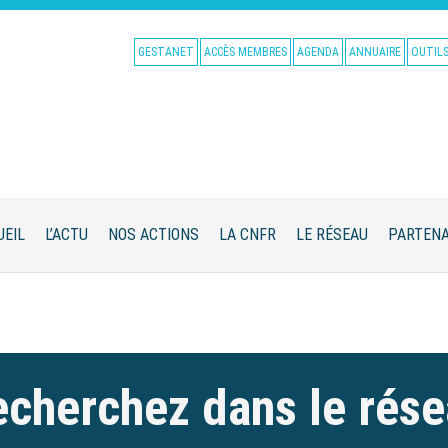
GESTANET
ACCÈS MEMBRES
AGENDA
ANNUAIRE
OUTIL
UEIL
L’ACTU
NOS ACTIONS
LA CNFR
LE RÉSEAU
PARTENA
cherchez dans le rés