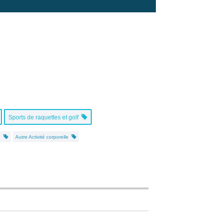
Sports de raquettes et golf
en
Autre Activité corporelle