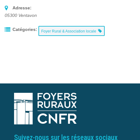
Adresse:
05300
Ventavon
Catégories:
Foyer Rural & Association locale
Suivez-nous sur les réseaux sociaux