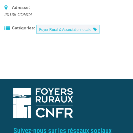
Adresse:
20135
CONCA
Catégories:
Foyer Rural & Association locale
Suivez-nous sur les réseaux sociaux