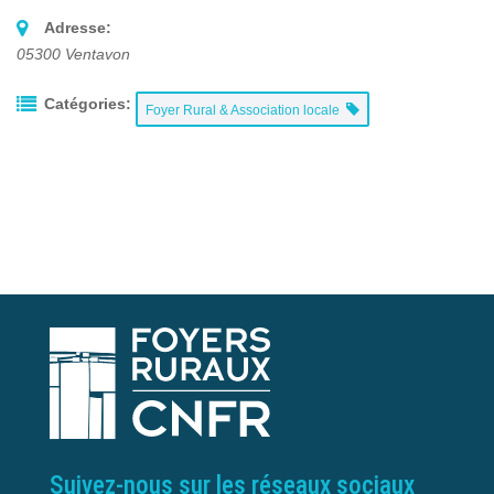
Adresse:
05300
Ventavon
Catégories:
Foyer Rural & Association locale
Suivez-nous sur les réseaux sociaux