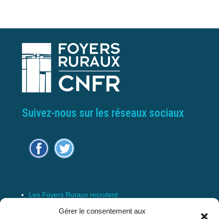
Suivez-nous sur les réseaux sociaux
Les Foyers Ruraux recrutent
Connexion
Gérer le consentement aux