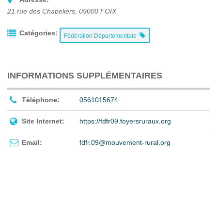
21 rue des Chapeliers
,
09000
FOIX
Catégories:
Fédération Départementale
INFORMATIONS SUPPLÉMENTAIRES
Téléphone:
0561015674
Site Internet:
https://fdfr09.foyersruraux.org
Email:
fdfr.09@mouvement-rural.org