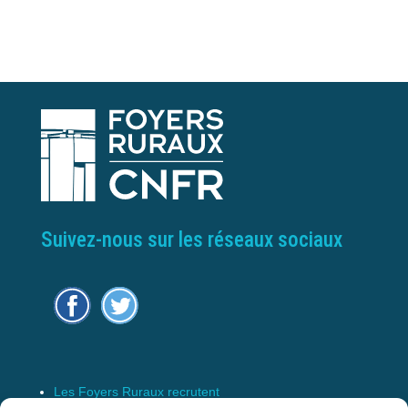
Suivez-nous sur les réseaux sociaux
Les Foyers Ruraux recrutent