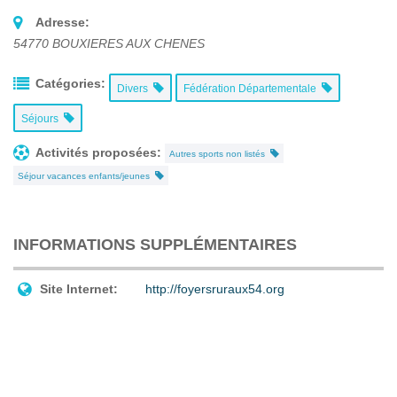
Adresse:
54770
BOUXIERES AUX CHENES
Catégories:
Divers
Fédération Départementale
Séjours
Activités proposées:
Autres sports non listés
Séjour vacances enfants/jeunes
INFORMATIONS SUPPLÉMENTAIRES
Site Internet:
http://foyersruraux54.org