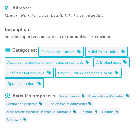
Adresse:
Mairie - Rue du Lavoir
,
01320
VILLETTE SUR AIN
Description:
activités sportives culturelles et manuelles : 7 sections
Catégories:
Activités corporelles
Activités culinaires
Activités manuelles et techniques artisanales
Arts plastiques
Cinéma et audiovisuel
Foyer Rural & Association locale
Sports de nature
Activités proposées:
Atelier cuisine
Gymnastique d'entretien
Randonnée pédestre
Autre cinéma et audiovisuel
Autre activité manuelle, technique, artisanale
Peinture
Couture
Patchwork