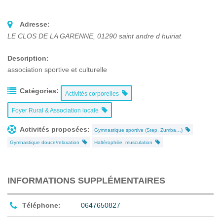
Adresse:
LE CLOS DE LA GARENNE
,
01290
saint andre d huiriat
Description:
association sportive et culturelle
Catégories:
Activités corporelles
Foyer Rural & Association locale
Activités proposées:
Gymnastique sportive (Step, Zumba…)
Gymnastique douce/relaxation
Haltérophilie, musculation
INFORMATIONS SUPPLÉMENTAIRES
Téléphone:
0647650827