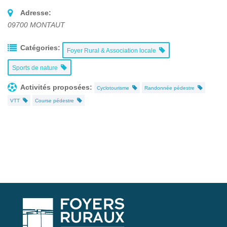
Adresse:
09700
MONTAUT
Catégories:
Foyer Rural & Association locale
Sports de nature
Activités proposées:
Cyclotourisme
Randonnée pédestre
VTT
Course pédestre