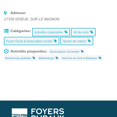
Adresse:
17330
DOEUIL SUR LE MIGNON
Catégories:
Activités corporelles
Art du récit
Foyer Rural & Association locale
Sports de nature
Activités proposées:
Gymnastique d'entretien
Randonnée pédestre
Bibliothèque
Autre Art du récit et littérature