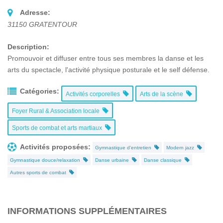
Adresse:
31150
GRATENTOUR
Description:
Promouvoir et diffuser entre tous ses membres la danse et les
arts du spectacle, l'activité physique posturale et le self défense.
Catégories:
Activités corporelles
Arts de la scène
Foyer Rural & Association locale
Sports de combat et arts martiaux
Activités proposées:
Gymnastique d'entretien
Modern jazz
Gymnastique douce/relaxation
Danse urbaine
Danse classique
Autres sports de combat
INFORMATIONS SUPPLÉMENTAIRES