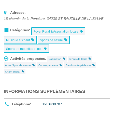
Adresse:
18 chemin de la Pensiere
,
34230
ST BAUZILLE DE LA SYLVE
Catégories:
Foyer Rural & Association locale
Musique et chant
Sports de nature
Sports de raquettes et golf
Activités proposées:
Badminton
Tennis de table
Autre Sport de nature
Course pédestre
Randonnée pédestre
Chant choral
INFORMATIONS SUPPLÉMENTAIRES
Téléphone:
0613498787