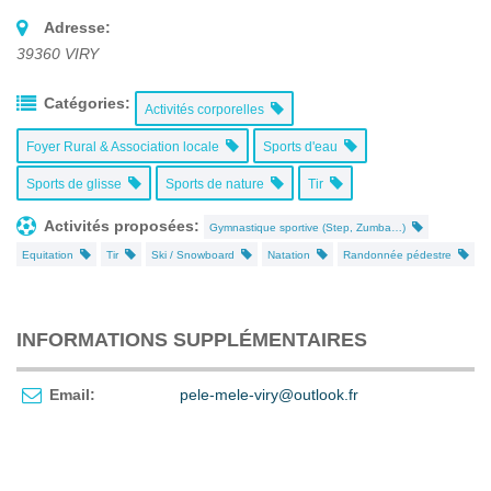
Adresse:
39360
VIRY
Catégories:
Activités corporelles
Foyer Rural & Association locale
Sports d'eau
Sports de glisse
Sports de nature
Tir
Activités proposées:
Gymnastique sportive (Step, Zumba…)
Equitation
Tir
Ski / Snowboard
Natation
Randonnée pédestre
INFORMATIONS SUPPLÉMENTAIRES
Email:
pele-mele-viry@outlook.fr