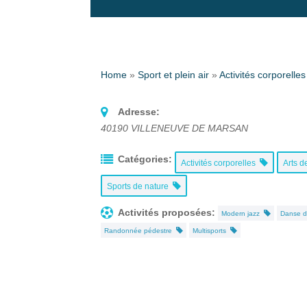
Home
»
Sport et plein air
»
Activités corporelles
Adresse:
40190
VILLENEUVE DE MARSAN
Catégories:
Activités corporelles
Arts d
Sports de nature
Activités proposées:
Modern jazz
Danse d'
Randonnée pédestre
Multisports