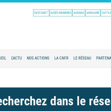
GESTANET
ACCÈS MEMBRES
AGENDA
ANNUAIRE
OUTIL
UEIL
L’ACTU
NOS ACTIONS
LA CNFR
LE RÉSEAU
PARTENA
cherchez dans le rés