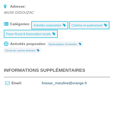
Adresse:
46150
GIGOUZAC
Catégories:
Activités corporelles
Cinéma et audiovisuel
Foyer Rural & Association locale
Activités proposées:
Gymnastique d'entretien
Circuit de cinéma itinérant
INFORMATIONS SUPPLÉMENTAIRES
Email:
foissac_maryline@orange.fr