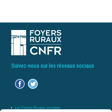
Suivez-nous sur les réseaux sociaux
Les Foyers Ruraux recrutent