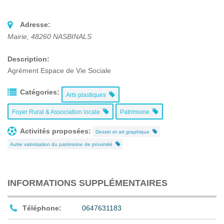
Adresse:
Mairie
,
48260
NASBINALS
Description:
Agrément Espace de Vie Sociale
Catégories:
Arts plastiques
Foyer Rural & Association locale
Patrimoine
Activités proposées:
Dessin et art graphique
Autre valorisation du patrimoine de proximité
INFORMATIONS SUPPLÉMENTAIRES
Téléphone:
0647631183