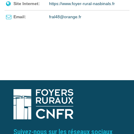
Site Internet:
https://www.foyer-rural-nasbinals.fr
Email:
fral48@orange.fr
Suivez-nous sur les réseaux sociaux