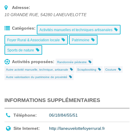
Adresse:
10 GRANDE RUE
,
54280
LANEUVELOTTE
Catégories:
Activités manuelles et techniques artisanales
Foyer Rural & Association locale
Patrimoine
Sports de nature
Activités proposées:
Randonnée pédestre
Autre activité manuelle, technique, artisanale
Scrapbooking
Couture
Autre valorisation du patrimoine de proximité
INFORMATIONS SUPPLÉMENTAIRES
Téléphone:
06/18/84/55/51
Site Internet:
http://laneuvelottefoyerrural.fr