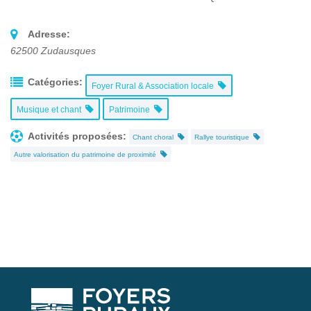
Adresse:
62500
Zudausques
Catégories:
Foyer Rural & Association locale
Musique et chant
Patrimoine
Activités proposées:
Chant choral
Rallye touristique
Autre valorisation du patrimoine de proximité