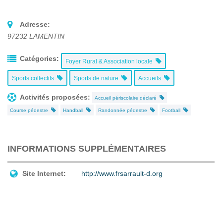
Adresse:
97232
LAMENTIN
Catégories:
Foyer Rural & Association locale
Sports collectifs
Sports de nature
Accueils
Activités proposées:
Accueil périscolaire déclaré
Course pédestre
Handball
Randonnée pédestre
Football
INFORMATIONS SUPPLÉMENTAIRES
Site Internet:
http://www.frsarrault-d.org