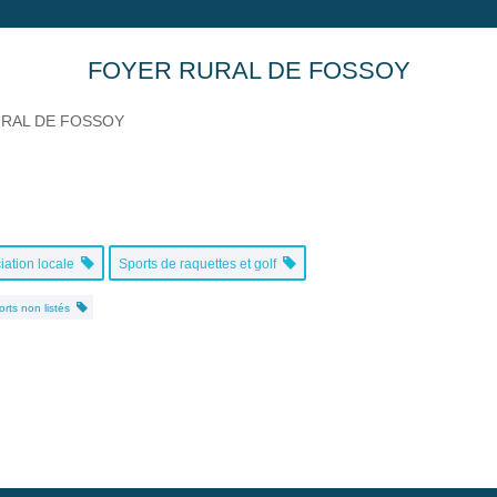
FOYER RURAL DE FOSSOY
RAL DE FOSSOY
iation locale
Sports de raquettes et golf
orts non listés