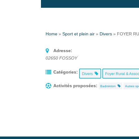
Home
»
Sport et plein air
»
Divers
»
FOYER RU
Adresse:
02650
FOSSOY
Catégories:
Divers
Foyer Rural & Assoc
Activités proposées:
Badminton
Autres sp