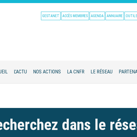
GESTANET
ACCÈS MEMBRES
AGENDA
ANNUAIRE
OUTIL
UEIL
L’ACTU
NOS ACTIONS
LA CNFR
LE RÉSEAU
PARTENA
cherchez dans le rés