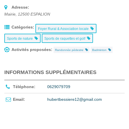
Adresse:
Mairie
,
12500
ESPALION
Catégories:
Foyer Rural & Association locale
Sports de nature
Sports de raquettes et golf
Activités proposées:
Randonnée pédestre
Badminton
INFORMATIONS SUPPLÉMENTAIRES
Téléphone:
0629079709
Email:
hubertbessiere12@gmail.com