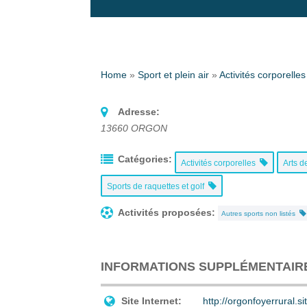
Home
»
Sport et plein air
»
Activités corporelles
Adresse:
13660
ORGON
Catégories:
Activités corporelles
Arts d
Sports de raquettes et golf
Activités proposées:
Autres sports non listés
INFORMATIONS SUPPLÉMENTAIR
Site Internet:
http://orgonfoyerrural.si