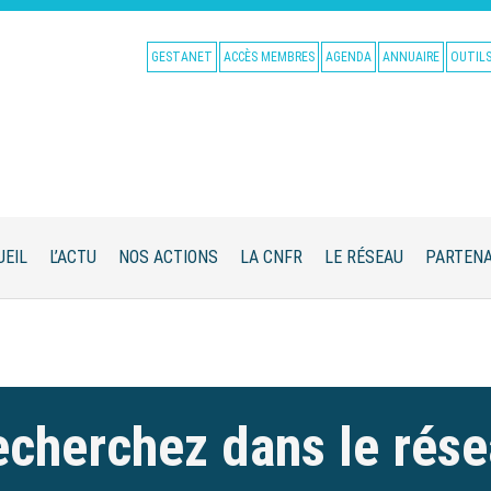
GESTANET
ACCÈS MEMBRES
AGENDA
ANNUAIRE
OUTIL
UEIL
L’ACTU
NOS ACTIONS
LA CNFR
LE RÉSEAU
PARTENA
cherchez dans le rés