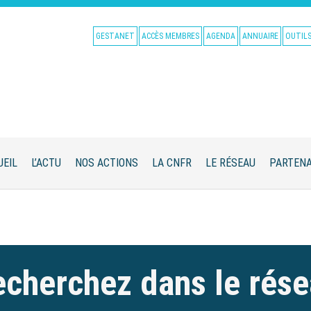
GESTANET
ACCÈS MEMBRES
AGENDA
ANNUAIRE
OUTIL
UEIL
L’ACTU
NOS ACTIONS
LA CNFR
LE RÉSEAU
PARTENA
cherchez dans le rés