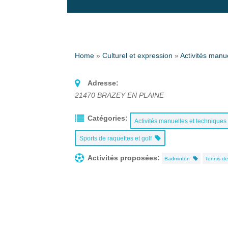
Home
»
Culturel et expression
»
Activités manu
Adresse:
21470
BRAZEY EN PLAINE
Catégories:
Activités manuelles et techniques
Sports de raquettes et golf
Activités proposées:
Badminton
Tennis d