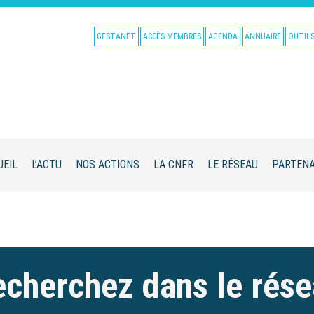
GESTANET
ACCÈS MEMBRES
AGENDA
ANNUAIRE
OUTIL
UEIL
L’ACTU
NOS ACTIONS
LA CNFR
LE RÉSEAU
PARTENA
cherchez dans le rés