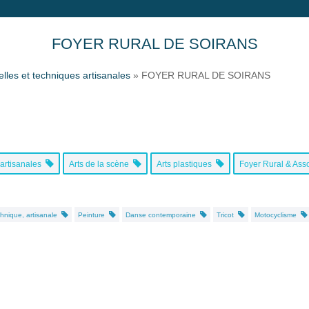
FOYER RURAL DE SOIRANS
elles et techniques artisanales
»
FOYER RURAL DE SOIRANS
 artisanales
Arts de la scène
Arts plastiques
Foyer Rural & Ass
echnique, artisanale
Peinture
Danse contemporaine
Tricot
Motocyclisme