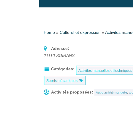
Home
»
Culturel et expression
»
Activités manu
Adresse:
21110
SOIRANS
Catégories:
Activités manuelles et techniques
Sports mécaniques
Activités proposées:
Autre activité manuelle, t