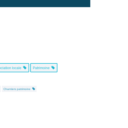
ociation locale
Patrimoine
Chantiers patrimoine