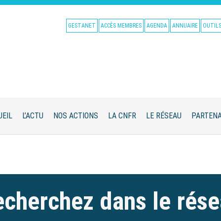
GESTANET
ACCÈS MEMBRES
AGENDA
ANNUAIRE
OUTIL
UEIL
L’ACTU
NOS ACTIONS
LA CNFR
LE RÉSEAU
PARTENA
cherchez dans le rés