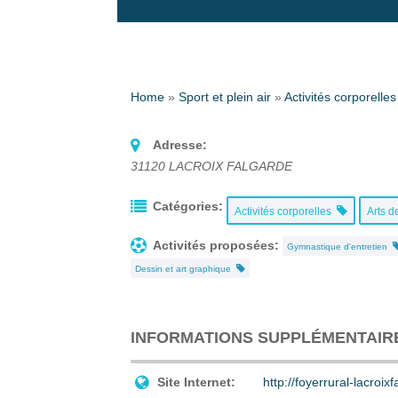
Home
»
Sport et plein air
»
Activités corporelles
Adresse:
31120
LACROIX FALGARDE
Catégories:
Activités corporelles
Arts d
Activités proposées:
Gymnastique d'entretien
Dessin et art graphique
INFORMATIONS SUPPLÉMENTAIR
Site Internet:
http://foyerrural-lacroixf