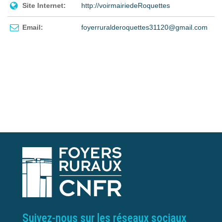
Site Internet:
http://voirmairiedeRoquettes
Email:
foyerruralderoquettes31120@gmail.com
Suivez-nous sur les réseaux sociaux