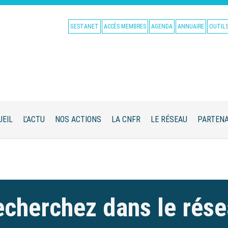
GESTANET
ACCÈS MEMBRES
AGENDA
ANNUAIRE
OUTIL
UEIL
L’ACTU
NOS ACTIONS
LA CNFR
LE RÉSEAU
PARTENA
cherchez dans le rés