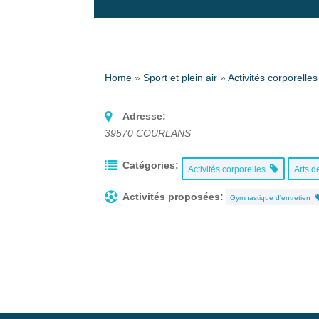
Home
»
Sport et plein air
»
Activités corporelles
Adresse:
39570
COURLANS
Catégories:
Activités corporelles
Arts d
Activités proposées:
Gymnastique d'entretien