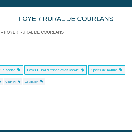
FOYER RURAL DE COURLANS
»
FOYER RURAL DE COURLANS
e la scène
Foyer Rural & Association locale
Sports de nature
Country
Equitation