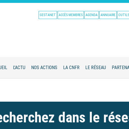
GESTANET
ACCÈS MEMBRES
AGENDA
ANNUAIRE
OUTIL
UEIL
L’ACTU
NOS ACTIONS
LA CNFR
LE RÉSEAU
PARTENA
cherchez dans le rés