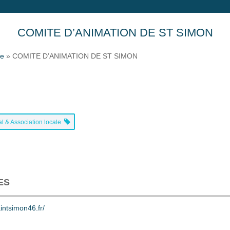
COMITE D’ANIMATION DE ST SIMON
ne
»
COMITE D’ANIMATION DE ST SIMON
l & Association locale
ES
intsimon46.fr/