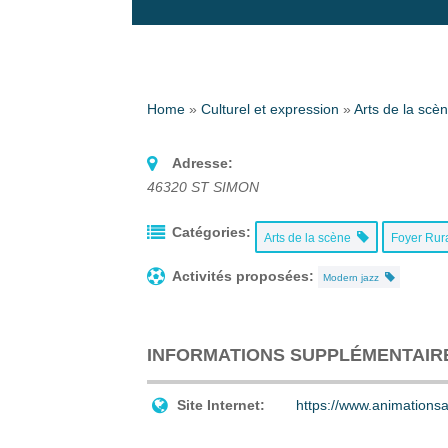
Home
»
Culturel et expression
»
Arts de la scè
Adresse:
46320
ST SIMON
Catégories:
Arts de la scène
Foyer Rura
Activités proposées:
Modern jazz
INFORMATIONS SUPPLÉMENTAIR
Site Internet:
https://www.animationsa