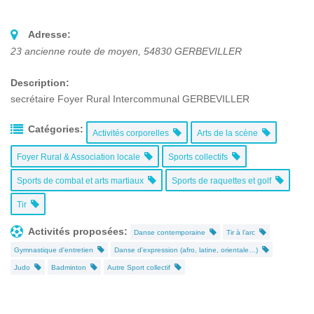
Adresse:
23 ancienne route de moyen
,
54830
GERBEVILLER
Description:
secrétaire Foyer Rural Intercommunal GERBEVILLER
Catégories:
Activités corporelles
Arts de la scène
Foyer Rural & Association locale
Sports collectifs
Sports de combat et arts martiaux
Sports de raquettes et golf
Tir
Activités proposées:
Danse contemporaine
Tir à l’arc
Gymnastique d'entretien
Danse d'expression (afro, latine, orientale…)
Judo
Badminton
Autre Sport collectif