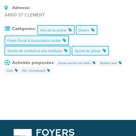
Adresse:
54950
ST CLEMENT
Catégories:
Arts de la scène
Divers
Foyer Rural & Association locale
Sports de combat et arts martiaux
Sports de glisse
Activités proposées:
Autres sports non listés
Modern jazz
Judo
Ski / Snowboard