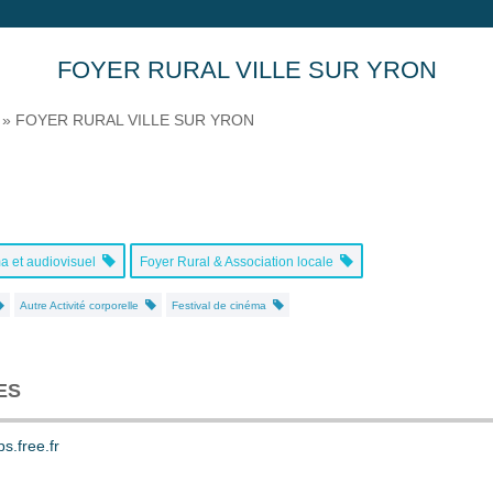
FOYER RURAL VILLE SUR YRON
»
FOYER RURAL VILLE SUR YRON
a et audiovisuel
Foyer Rural & Association locale
Autre Activité corporelle
Festival de cinéma
ES
s.free.fr