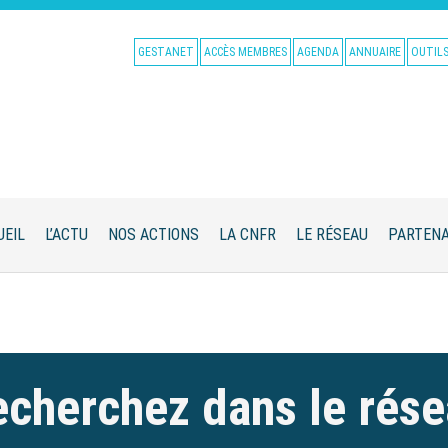
GESTANET
ACCÈS MEMBRES
AGENDA
ANNUAIRE
OUTIL
UEIL
L’ACTU
NOS ACTIONS
LA CNFR
LE RÉSEAU
PARTENA
cherchez dans le rés