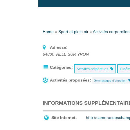
Home
»
Sport et plein air
»
Activités corporelles
Adresse:
54800
VILLE SUR YRON
Catégories:
Activités corporelles
Ciném
Activités proposées:
Gymnastique d'entretien
INFORMATIONS SUPPLÉMENTAIR
Site Internet:
http://camerasdeschamp