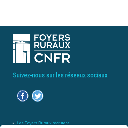
Suivez-nous sur les réseaux sociaux
Les Foyers Ruraux recrutent