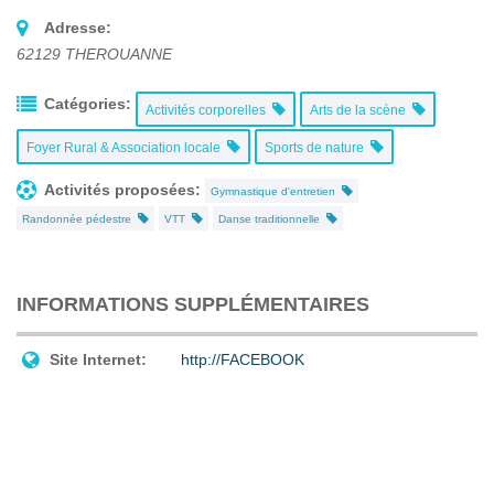
Adresse:
62129
THEROUANNE
Catégories:
Activités corporelles
Arts de la scène
Foyer Rural & Association locale
Sports de nature
Activités proposées:
Gymnastique d'entretien
Randonnée pédestre
VTT
Danse traditionnelle
INFORMATIONS SUPPLÉMENTAIRES
Site Internet:
http://FACEBOOK