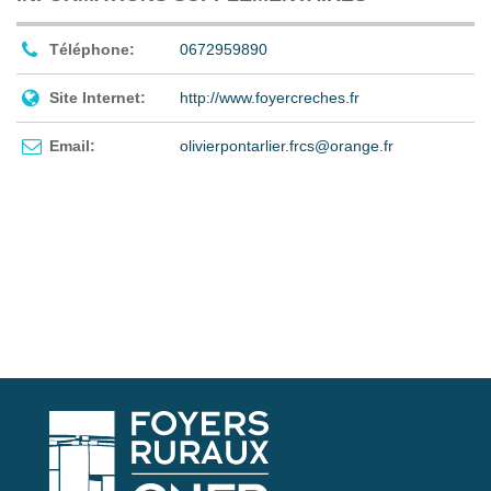
Téléphone:
0672959890
Site Internet:
http://www.foyercreches.fr
Email:
olivierpontarlier.frcs@orange.fr