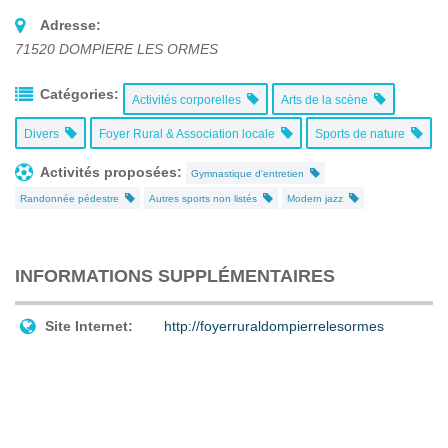
Adresse:
71520
DOMPIERE LES ORMES
Catégories:
Activités corporelles
Arts de la scène
Divers
Foyer Rural & Association locale
Sports de nature
Activités proposées:
Gymnastique d'entretien
Randonnée pédestre
Autres sports non listés
Modern jazz
INFORMATIONS SUPPLÉMENTAIRES
Site Internet:
http://foyerruraldompierrelesormes