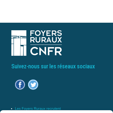
Suivez-nous sur les réseaux sociaux
Les Foyers Ruraux recrutent