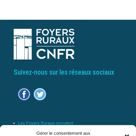
Suivez-nous sur les réseaux sociaux
Les Foyers Ruraux recrutent
Connexion
Gérer le consentement aux