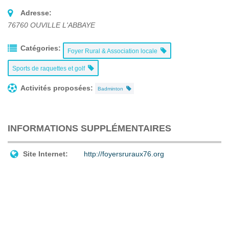
Adresse:
76760
OUVILLE L'ABBAYE
Catégories:
Foyer Rural & Association locale
Sports de raquettes et golf
Activités proposées:
Badminton
INFORMATIONS SUPPLÉMENTAIRES
Site Internet:
http://foyersruraux76.org