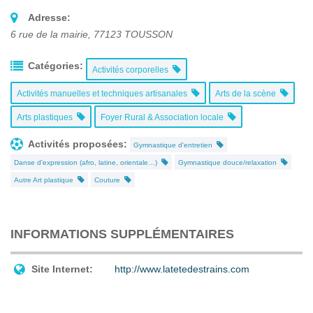
Adresse:
6 rue de la mairie
,
77123
TOUSSON
Catégories:
Activités corporelles
Activités manuelles et techniques artisanales
Arts de la scène
Arts plastiques
Foyer Rural & Association locale
Activités proposées:
Gymnastique d'entretien
Danse d'expression (afro, latine, orientale…)
Gymnastique douce/relaxation
Autre Art plastique
Couture
INFORMATIONS SUPPLÉMENTAIRES
Site Internet:
http://www.latetedestrains.com