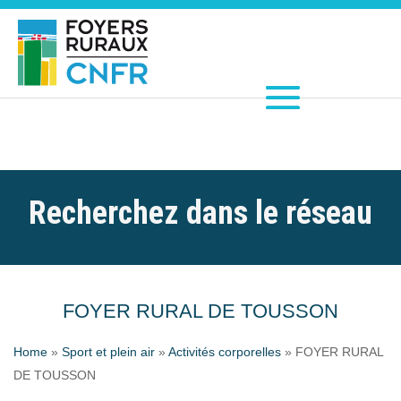
Recherchez dans le réseau
FOYER RURAL DE TOUSSON
Home
»
Sport et plein air
»
Activités corporelles
»
FOYER RURAL
DE TOUSSON