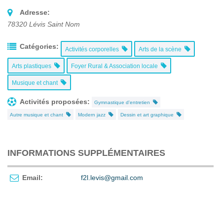
Adresse:
78320
Lévis Saint Nom
Catégories:
Activités corporelles
Arts de la scène
Arts plastiques
Foyer Rural & Association locale
Musique et chant
Activités proposées:
Gymnastique d'entretien
Autre musique et chant
Modern jazz
Dessin et art graphique
INFORMATIONS SUPPLÉMENTAIRES
Email:
f2l.levis@gmail.com