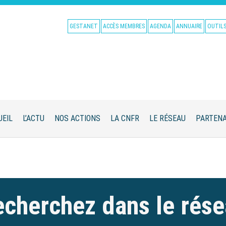
GESTANET
ACCÈS MEMBRES
AGENDA
ANNUAIRE
OUTIL
UEIL
L’ACTU
NOS ACTIONS
LA CNFR
LE RÉSEAU
PARTENA
cherchez dans le rés