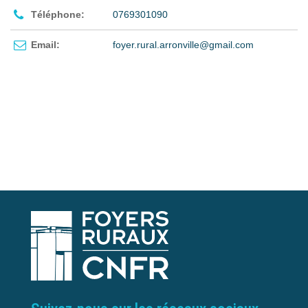
Téléphone:
0769301090
Email:
foyer.rural.arronville@gmail.com