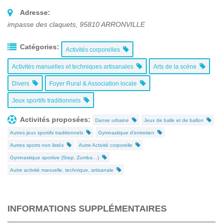
Adresse:
impasse des claquets
,
95810
ARRONVILLE
Catégories:
Activités corporelles
Activités manuelles et techniques artisanales
Arts de la scène
Divers
Foyer Rural & Association locale
Jeux sportifs traditionnels
Activités proposées:
Danse urbaine
Jeux de balle et de ballon
Autres jeux sportifs traditionnels
Gymnastique d'entretien
Autres sports non listés
Autre Activité corporelle
Gymnastique sportive (Step, Zumba…)
Autre activité manuelle, technique, artisanale
INFORMATIONS SUPPLÉMENTAIRES