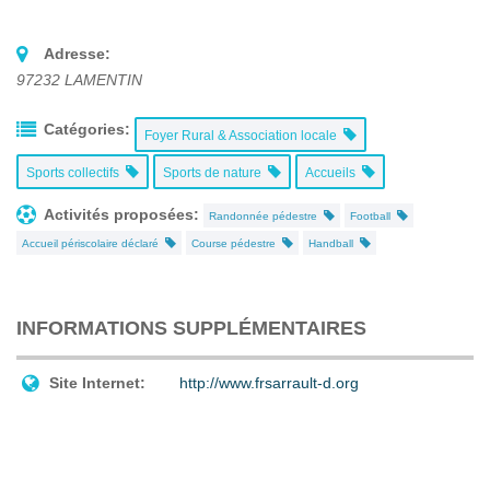
Adresse:
97232
LAMENTIN
Catégories:
Foyer Rural & Association locale
Sports collectifs
Sports de nature
Accueils
Activités proposées:
Randonnée pédestre
Football
Accueil périscolaire déclaré
Course pédestre
Handball
INFORMATIONS SUPPLÉMENTAIRES
Site Internet:
http://www.frsarrault-d.org