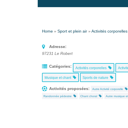
Home
»
Sport et plein air
»
Activités corporelles
Adresse:
97231
Le Robert
Catégories:
Activités corporelles
Activi
Musique et chant
Sports de nature
Activités proposées:
Autre Activité corporelle
Randonnée pédestre
Chant choral
Autre musique e