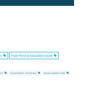
ues
Foyer Rural & Association locale
ture
Gymnastique d'entretien
Danse traditionnelle