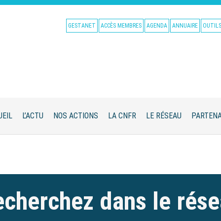
GESTANET
ACCÈS MEMBRES
AGENDA
ANNUAIRE
OUTIL
UEIL
L’ACTU
NOS ACTIONS
LA CNFR
LE RÉSEAU
PARTENA
cherchez dans le rés