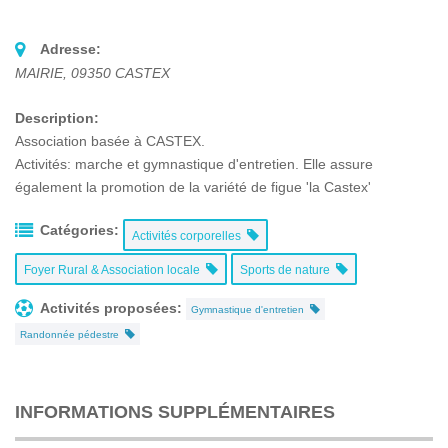
Adresse:
MAIRIE
,
09350
CASTEX
Description:
Association basée à CASTEX.
Activités: marche et gymnastique d'entretien. Elle assure
également la promotion de la variété de figue 'la Castex'
Catégories:
Activités corporelles
Foyer Rural & Association locale
Sports de nature
Activités proposées:
Gymnastique d'entretien
Randonnée pédestre
INFORMATIONS SUPPLÉMENTAIRES