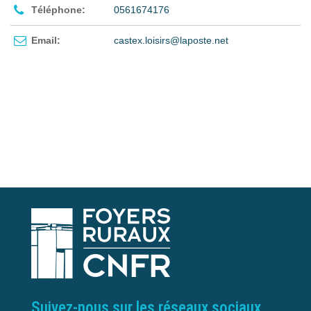
Téléphone:
0561674176
Email:
castex.loisirs@laposte.net
Suivez-nous sur les réseaux sociaux