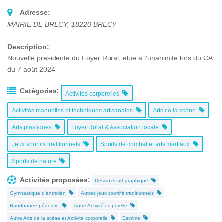
Adresse:
MAIRIE DE BRECY
,
18220
BRECY
Description:
Nouvelle présidente du Foyer Rural, élue à l'unanimité lors du CA
du 7 août 2024.
Catégories:
Activités corporelles
Activités manuelles et techniques artisanales
Arts de la scène
Arts plastiques
Foyer Rural & Association locale
Jeux sportifs traditionnels
Sports de combat et arts martiaux
Sports de nature
Activités proposées:
Dessin et art graphique
Gymnastique d'entretien
Autres jeux sportifs traditionnels
Randonnée pédestre
Autre Activité corporelle
Autre Arts de la scène et Activité corporelle
Escrime