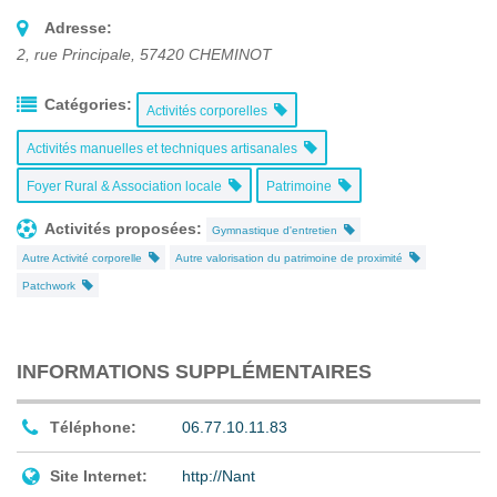
Adresse:
2, rue Principale
,
57420
CHEMINOT
Catégories:
Activités corporelles
Activités manuelles et techniques artisanales
Foyer Rural & Association locale
Patrimoine
Activités proposées:
Gymnastique d'entretien
Autre Activité corporelle
Autre valorisation du patrimoine de proximité
Patchwork
INFORMATIONS SUPPLÉMENTAIRES
Téléphone:
06.77.10.11.83
Site Internet:
http://Nant