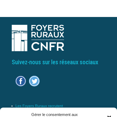
Suivez-nous sur les réseaux sociaux
Les Foyers Ruraux recrutent
Connexion
Gérer le consentement aux