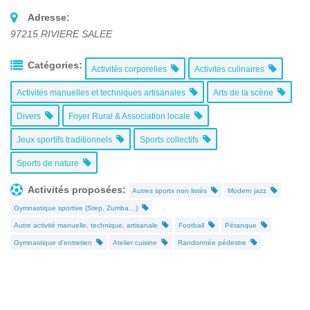
Adresse:
97215
RIVIERE SALEE
Catégories:
Activités corporelles
Activités culinaires
Activités manuelles et techniques artisanales
Arts de la scène
Divers
Foyer Rural & Association locale
Jeux sportifs traditionnels
Sports collectifs
Sports de nature
Activités proposées:
Autres sports non listés
Modern jazz
Gymnastique sportive (Step, Zumba…)
Autre activité manuelle, technique, artisanale
Football
Pétanque
Gymnastique d'entretien
Atelier cuisine
Randonnée pédestre